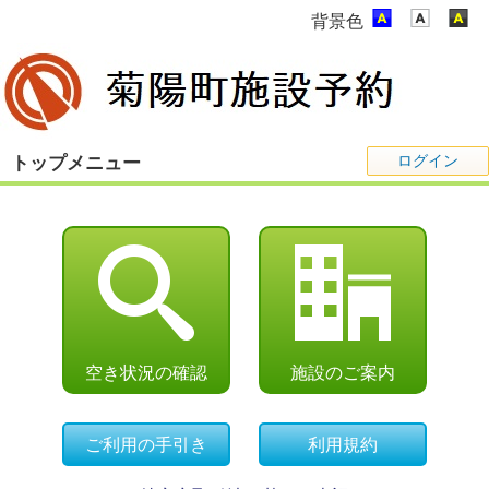
背景色
ログイン
トップメニュー
空き状況の確認
施設のご案内
ご利用の手引き
利用規約