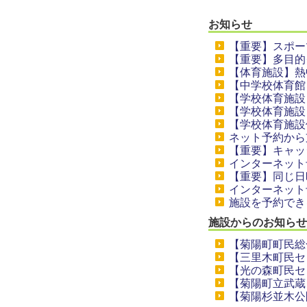
お知らせ
【重要】スポー
【重要】多目的
【体育施設】熱
【中学校体育館
【学校体育施設
【学校体育施設
【学校体育施設
ネット予約から
【重要】キャッ
インターネット
【重要】同じ日
インターネット
施設を予約でき
施設からのお知らせ
【菊陽町町民総
【三里木町民セ
【光の森町民セ
【菊陽町立武蔵
【菊陽杉並木公