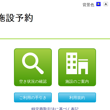
背景色
空き状況の確認
施設のご案内
ご利用の手引き
利用規約
特定商取引法に基づく表記